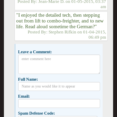
Posted By:
Jean-Marie D.
on
01-05-2015, 03:37
am
"I enjoyed the detailed tech, then stepping
out from lift to combo-freighter, and to new
life. Read aloud sometime the German?"
Posted By:
Stephen Rifkin
on
01-04-2015,
06:49 pm
Leave a Comment:
Full Name:
Email:
Spam Defense Code: