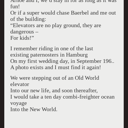
Arnoe and I, we’d stay in for as long as it was
fun!
Or if a super would chase Baerbel and me out
of the building:
“Elevators are no play ground, they are
dangerous –
For kids!”
I remember riding in one of the last
existing paternosters in Hamburg
On my first wedding day, in September 196..
A photo exists and I must find it again!
We were stepping out of an Old World
elevator
Into our new life, and soon thereafter,
I would take a ten day combi-freighter ocean
voyage
Into the New World.