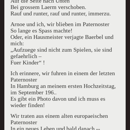
Auf die Seite nach Unten
Bei grossem Laerm verschoben.
Rauf und runter, rauf und runter, immerzu.
Arnoe und ich, wir blieben im Paternoster
So lange es Spass machte!
Oder, ein Hausmeister verjagte Baerbel und
mich:
„Aufzuege sind nicht zum Spielen, sie sind
gefaehrlich –
Fuer Kinder“ !
Ich erinnere, wir fuhren in einem der letzten
Paternoster
In Hamburg an meinem ersten Hochzeitstag,
im September 196..
Es gibt ein Photo davon und ich muss es
wieder finden!
Wir traten aus einem alten europaeischen
Paternoster
In ein neues Leben und bald danach --