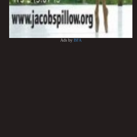
Ads by
BFA