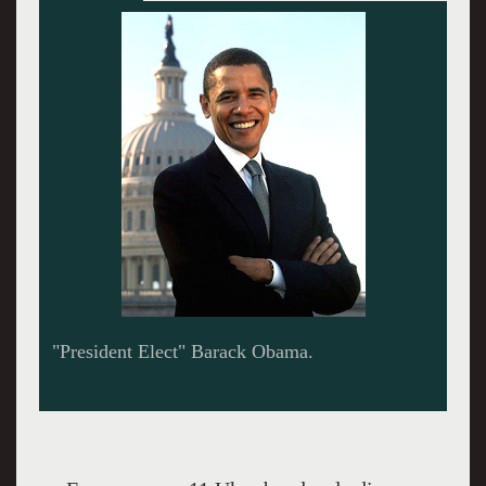
Obama und V.P. Biden.