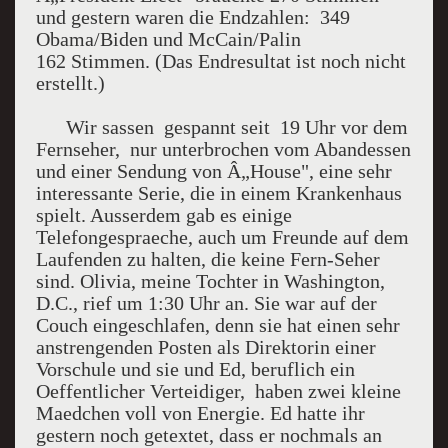
und gestern waren die Endzahlen: 349
Obama/Biden und McCain/Palin
162 Stimmen. (Das Endresultat ist noch nicht
erstellt.)
Wir sassen gespannt seit 19 Uhr vor dem
Fernseher, nur unterbrochen vom Abandessen
und einer Sendung von Â„House", eine sehr
interessante Serie, die in einem Krankenhaus
spielt. Ausserdem gab es einige
Telefongespraeche, auch um Freunde auf dem
Laufenden zu halten, die keine Fern-Seher
sind. Olivia, meine Tochter in Washington,
D.C., rief um 1:30 Uhr an. Sie war auf der
Couch eingeschlafen, denn sie hat einen sehr
anstrengenden Posten als Direktorin einer
Vorschule und sie und Ed, beruflich ein
Oeffentlicher Verteidiger, haben zwei kleine
Maedchen voll von Energie. Ed hatte ihr
gestern noch getextet, dass er nochmals an