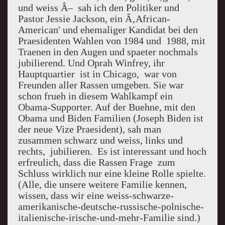
und weiss Â– sah ich den Politiker und
Pastor Jessie Jackson, ein Â‚African-
American' und ehemaliger Kandidat bei den
Praesidenten Wahlen von 1984 und 1988, mit
Traenen in den Augen und spaeter nochmals
jubilierend. Und Oprah Winfrey, ihr
Hauptquartier ist in Chicago, war von
Freunden aller Rassen umgeben. Sie war
schon frueh in diesem Wahlkampf ein
Obama-Supporter. Auf der Buehne, mit den
Obama und Biden Familien (Joseph Biden ist
der neue Vize Praesident), sah man
zusammen schwarz und weiss, links und
rechts, jubilieren. Es ist interessant und hoch
erfreulich, dass die Rassen Frage zum
Schluss wirklich nur eine kleine Rolle spielte.
(Alle, die unsere weitere Familie kennen,
wissen, dass wir eine weiss-schwarze-
amerikanische-deutsche-russische-polnische-
italienische-irische-und-mehr-Familie sind.)