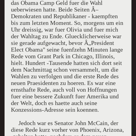
das Obama Camp Geld fuer die Wahl
ueberwiesen hatte. Beide Seiten Â–
Demokraten und Republikaner - kaempften
bis zum letzten Moment. So, morgens um ein
Uhr dreissig, war fuer Olivia und fuer mich
der Wahltag zu Ende. Gluecklicherweise war
sie gerade aufgewacht, bevor Â„President
Elect Obama" seine fuenfzehn Minuten lange
Rede vom Grant Park in Chicago, Illinois,
hielt. Hundert -Tausende hatten sich dort seit
dem Nachmittag schon versammelt, um die
Wahlen zu verfolgen und die erste Rede des
neuen Praesidenten zu hoeren. Es war eine
ernsthafte Rede, auch voll von Hoffnungen
fuer eine bessere Zukunft fuer Amerika und
der Welt, doch es haette auch seine
Konzessions-Adresse sein koennen.
Jedoch war es Senator John McCain, der
diese Rede kurz vorher von Phoenix, Arizona,