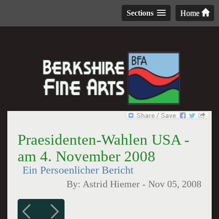
Sections
Home
Praesidenten-Wahlen USA -
am 4. November 2008
Ein Persoenlicher Bericht
By:
Astrid Hiemer
-
Nov 05, 2008