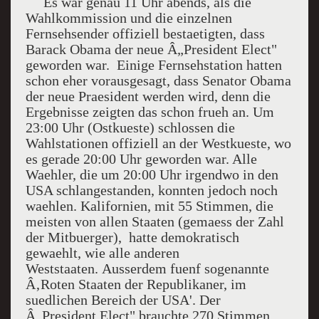
Es war genau 11 Uhr abends, als die
Wahlkommission und die einzelnen
Fernsehsender offiziell bestaetigten, dass
Barack Obama der neue Â„President Elect"
geworden war. Einige Fernsehstation hatten
schon eher vorausgesagt, dass Senator Obama
der neue Praesident werden wird, denn die
Ergebnisse zeigten das schon frueh an. Um
23:00 Uhr (Ostkueste) schlossen die
Wahlstationen offiziell an der Westkueste, wo
es gerade 20:00 Uhr geworden war. Alle
Waehler, die um 20:00 Uhr irgendwo in den
USA schlangestanden, konnten jedoch noch
waehlen. Kalifornien, mit 55 Stimmen, die
meisten von allen Staaten (gemaess der Zahl
der Mitbuerger), hatte demokratisch
gewaehlt, wie alle anderen
Weststaaten. Ausserdem fuenf sogenannte
Â‚Roten Staaten der Republikaner, im
suedlichen Bereich der USA'. Der
Â„President Elect" brauchte 270 Stimmen