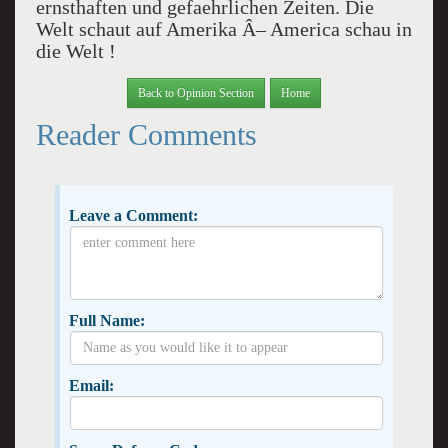
ernsthaften und gefaehrlichen Zeiten. Die
Welt schaut auf Amerika Â– America schau in
die Welt !
Back to Opinion Section
Home
Reader Comments
Leave a Comment:
Full Name:
Email: